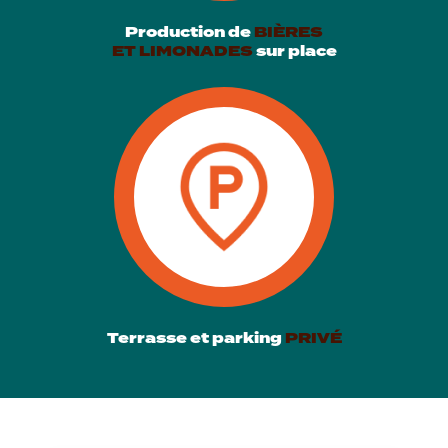
Production de
BIÈRES
ET LIMONADES
sur place
Terrasse et parking
PRIVÉ