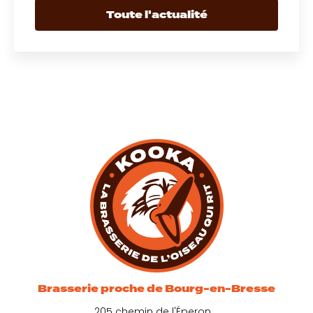
Toute l'actualité
Brasserie proche de Bourg-en-Bresse
205 chemin de l'Éperon