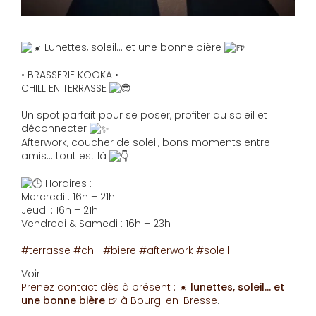
Lunettes, soleil… et une bonne bière
• BRASSERIE KOOKA •
CHILL EN TERRASSE
Un spot parfait pour se poser, profiter du soleil et
déconnecter
Afterwork, coucher de soleil, bons moments entre
amis… tout est là
Horaires :
Mercredi : 16h – 21h
Jeudi : 16h – 21h
Vendredi & Samedi : 16h – 23h
#terrasse
#chill
#biere
#afterwork
#soleil
Voir
Prenez contact dès à présent :
☀️ lunettes, soleil… et
une bonne bière 🍺
à Bourg-en-Bresse
.