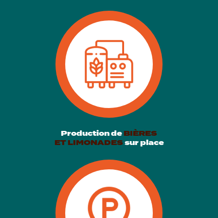
Production de
BIÈRES
ET LIMONADES
sur place