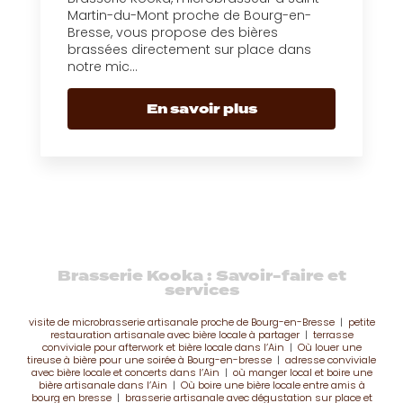
Martin-du-Mont proche de Bourg-en-
Bresse, vous propose des bières
brassées directement sur place dans
notre mic...
En savoir plus
Brasserie Kooka : Savoir-faire et
services
visite de microbrasserie artisanale proche de Bourg-en-Bresse
|
petite
restauration artisanale avec bière locale à partager
|
terrasse
conviviale pour afterwork et bière locale dans l’Ain
|
Où louer une
tireuse à bière pour une soirée à Bourg-en-bresse
|
adresse conviviale
avec bière locale et concerts dans l’Ain
|
où manger local et boire une
bière artisanale dans l’Ain
|
Où boire une bière locale entre amis à
bourg en bresse
|
brasserie artisanale avec dégustation sur place et