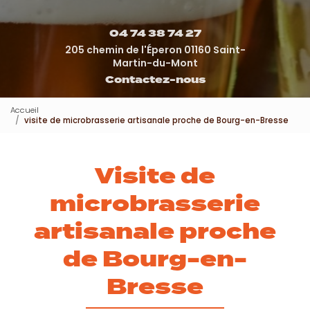
04 74 38 74 27
205 chemin de l'Éperon 01160 Saint-
Martin-du-Mont
Contactez-nous
Accueil
visite de microbrasserie artisanale proche de Bourg-en-Bresse
Visite de
microbrasserie
artisanale proche
de Bourg-en-
Bresse