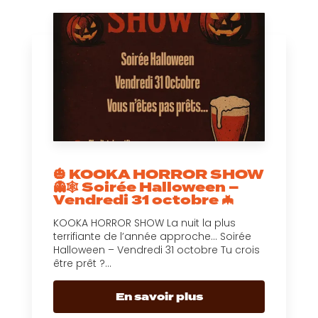
🎃 KOOKA HORROR SHOW
👻🕸️ Soirée Halloween –
Vendredi 31 octobre 🦇
KOOKA HORROR SHOW La nuit la plus
terrifiante de l’année approche… Soirée
Halloween – Vendredi 31 octobre Tu crois
être prêt ?...
En savoir plus