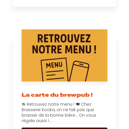
La carte du brewpub !
🍻 Retrouvez notre menu ! 🍽️ Chez
Brasserie Kooka, on ne fait pas que
brasser de la bonne bière... On vous
régale aussi !...