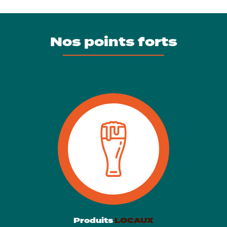
terrasse pour boire une bière artisanale à Bourg-en-Bresse
Nos points forts
Produits
LOCAUX