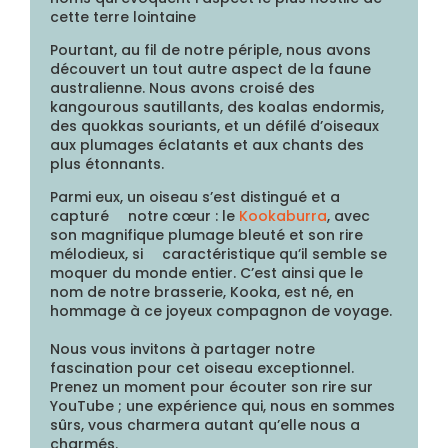
cette terre lointaine
Pourtant, au fil de notre périple, nous avons
découvert un tout autre aspect de la faune
australienne. Nous avons croisé des
kangourous sautillants, des koalas endormis,
des quokkas souriants, et un défilé d’oiseaux
aux plumages éclatants et aux chants des
plus étonnants.
Parmi eux, un oiseau s’e
st d
istingué et a
capturé
notre cœur : le
Kookaburr
a
, avec
son
magnifique plumage bleuté et son rire
mélodieux, si
caractéristique qu’il semble se
moquer du monde entier. C’est ainsi que le
nom de notre brasserie, Kooka, est né, en
hommage à ce joyeux compagnon de voyage.
Nous vous invitons à partager notre
fascination pour cet oiseau exceptionnel.
Prenez un moment pour écouter son rire sur
YouTube ; une expérience qui, nous en sommes
sûrs, vous charmera autant qu’elle nous a
charmés.