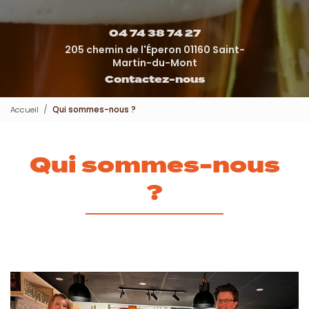
04 74 38 74 27
205 chemin de l'Éperon 01160 Saint-
Martin-du-Mont
Contactez-nous
Accueil
Qui sommes-nous ?
Qui sommes-nous
?