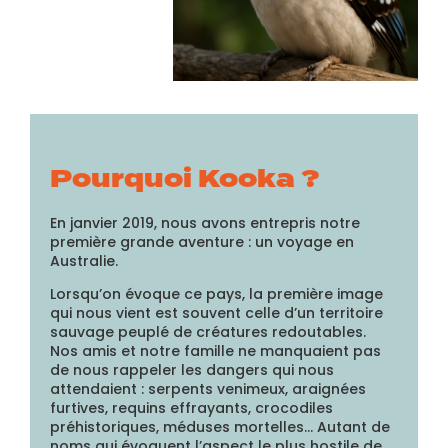
Pourquoi Kooka ?
En janvier 2019, nous avons entrepris notre
première grande aventure : un voyage en
Australie.
Lorsqu’on évoque ce pays, la première image
qui nous vient est souvent celle d’un territoire
sauvage peuplé de créatures redoutables.
Nos amis et notre famille ne manquaient pas
de nous rappeler les dangers qui nous
attendaient : serpents venimeux, araignées
furtives, requins effrayants, crocodiles
préhistoriques, méduses mortelles… Autant de
noms qui évoquent l’aspect le plus hostile de