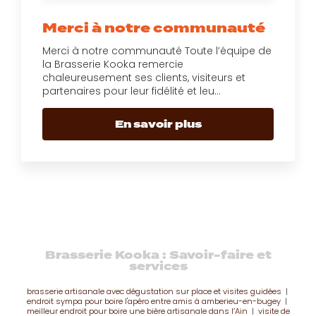
Merci à notre communauté
Merci à notre communauté Toute l’équipe de
la Brasserie Kooka remercie
chaleureusement ses clients, visiteurs et
partenaires pour leur fidélité et leu...
En savoir plus
Brasserie Kooka : Savoir-faire et
services
brasserie artisanale avec dégustation sur place et visites guidées
|
endroit sympa pour boire l'apéro entre amis à amberieu-en-bugey
|
meilleur endroit pour boire une bière artisanale dans l’Ain
|
visite de