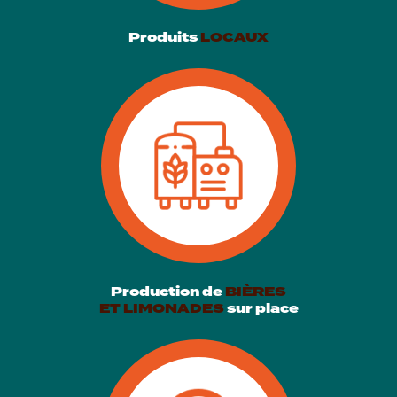
Produits
LOCAUX
Production de
BIÈRES
ET LIMONADES
sur place