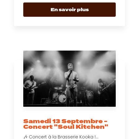
En savoir plus
Samedi 13 Septembre -
Concert "Soul Kitchen"
🎶 Concert à la Brasserie Kooka !...