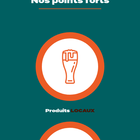
Nos points forts
Produits
LOCAUX