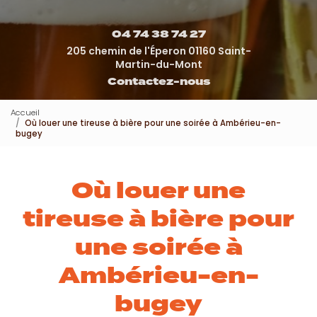
04 74 38 74 27
205 chemin de l'Éperon 01160 Saint-
Martin-du-Mont
Contactez-nous
Accueil
Où louer une tireuse à bière pour une soirée à Ambérieu-en-
bugey
Où louer une
tireuse à bière pour
une soirée à
Ambérieu-en-
bugey