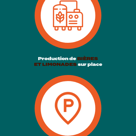
Production de
BIÈRES
ET LIMONADES
sur place