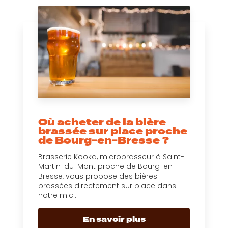
Où acheter de la bière
brassée sur place proche
de Bourg-en-Bresse ?
Brasserie Kooka, microbrasseur à Saint-
Martin-du-Mont proche de Bourg-en-
Bresse, vous propose des bières
brassées directement sur place dans
notre mic...
En savoir plus