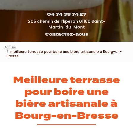
04 74 38 74 27
205 chemin de l'Éperon 01160 Saint-
Martin-du-Mont
Contactez-nous
Accueil
meilleure terrasse pour boire une bière artisanale à Bourg-en-
Bresse
Meilleure terrasse
pour boire une
bière artisanale à
Bourg-en-Bresse