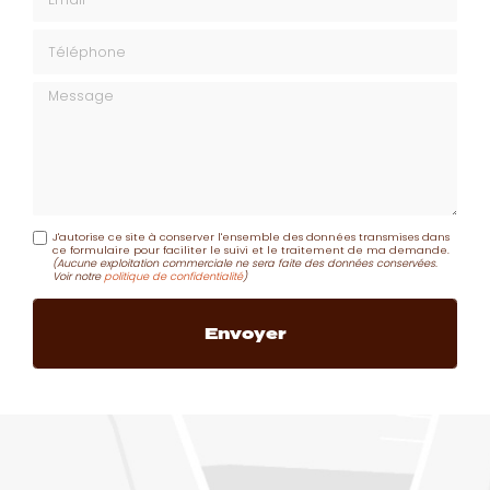
Téléphone
Message
J'autorise ce site à conserver l'ensemble des données transmises dans
ce formulaire pour faciliter le suivi et le traitement de ma demande.
(Aucune exploitation commerciale ne sera faite des données conservées.
Voir notre
politique de confidentialité
)