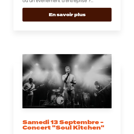
ou un événement d’entreprise ?...
En savoir plus
Samedi 13 Septembre -
Concert "Soul Kitchen"