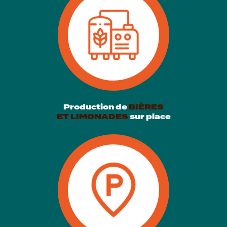
Production de
BIÈRES
ET LIMONADES
sur place