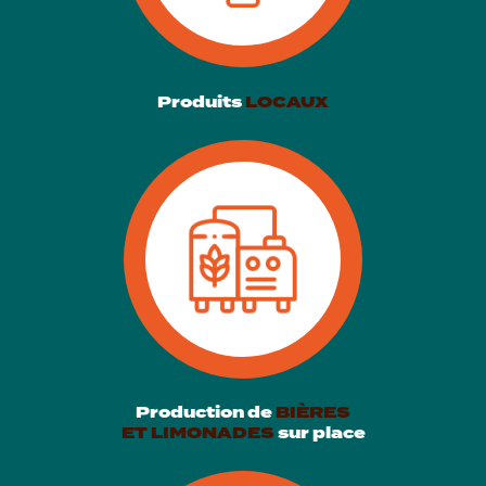
Produits
LOCAUX
Production de
BIÈRES
ET LIMONADES
sur place