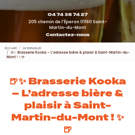
04 74 38 74 27
205 chemin de l'Éperon 01160 Saint-
Martin-du-Mont
Contactez-nous
Accueil
Le brewpub
🍺✨ Brasserie Kooka – L’adresse bière & plaisir à Saint-Martin-du-
Mont ! ✨🍺
🍺✨ Brasserie Kooka
– L’adresse bière &
plaisir à Saint-
Martin-du-Mont ! ✨
🍺