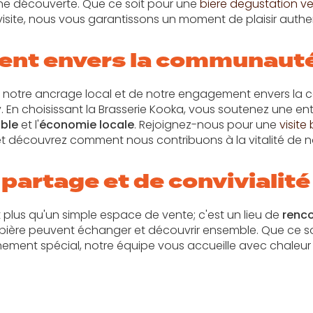
e découverte. Que ce soit pour une
biere degustation v
isite, nous vous garantissons un moment de plaisir authe
nt envers la communauté
 notre ancrage local et de notre engagement envers l
En choisissant la Brasserie Kooka, vous soutenez une entre
ble
et l'
économie locale
. Rejoignez-nous pour une
visite
t découvrez comment nous contribuons à la vitalité de no
 partage et de convivialité
 plus qu'un simple espace de vente; c'est un lieu de
renc
bière peuvent échanger et découvrir ensemble. Que ce so
ement spécial, notre équipe vous accueille avec chaleur 