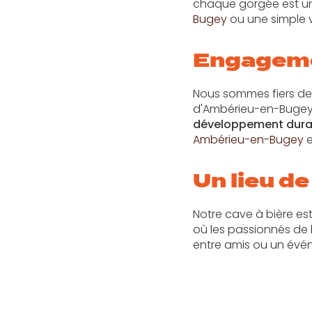
chaque gorgée est un
Bugey
ou une simple v
Engageme
Nous sommes fiers de
d'Ambérieu-en-Bugey. 
développement dura
Ambérieu-en-Bugey
e
Un lieu de
Notre cave à bière est
où les passionnés de 
entre amis ou un évén