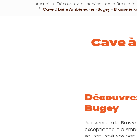
Accueil
Découvrez les services de la Brasseri
Cave à bière Ambérieu-en-Bugey - Brasserie 
Cave à
Découvrez
Bugey
Bienvenue à la
Brasse
exceptionnelle à Amb
sauront ravir vos pap