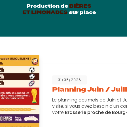
Production de
BIÈRES
ET LIMONADES
sur place
31/05/2026
Planning Juin / Juil
Le planning des mois de Juin et Ju
visite, si vous avez besoin d'un
votre
Brasserie proche de Bour