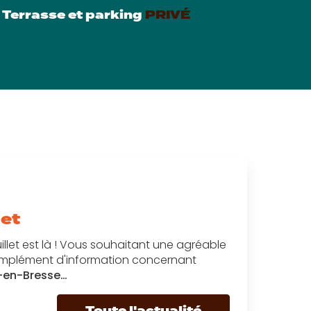
Terrasse et parking
PRIVÉ
let
illet est là ! Vous souhaitant une agréable
 complément d'information concernant
g-en-Bresse…
Toute l'actualité