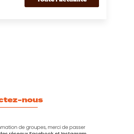
ctez-nous
mation de groupes, merci de passer
 des réseaux Facebook et Instagram