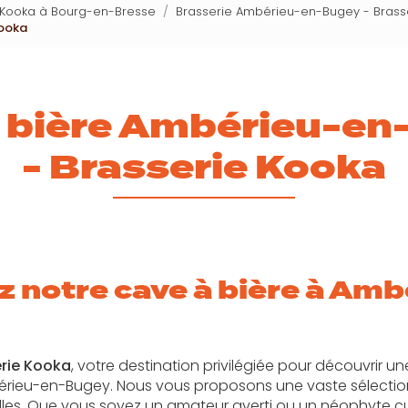
e Kooka à Bourg-en-Bresse
Brasserie Ambérieu-en-Bugey - Brass
Kooka
 bière Ambérieu-e
- Brasserie Kooka
 notre cave à bière à Amb
rie Kooka
, votre destination privilégiée pour découvrir u
érieu-en-Bugey. Nous vous proposons une vaste sélection
illes. Que vous soyez un amateur averti ou un néophyte cu