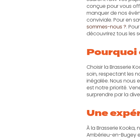
conçue pour vous offr
manquer de nos événe
conviviale. Pour en sav
sommes-nous ?
. Pou
découvrirez tous les s
Pourquoi 
Choisir la Brasserie Ko
soin, respectant les n
inégalée. Nous nous en
est notre priorité. Ve
surprendre par la dive
Une expér
À la Brasserie Kooka,
Ambérieu-en-Bugey es