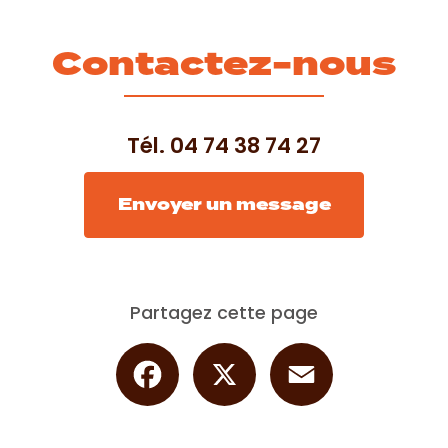
Contactez-nous
Tél.
04 74 38 74 27
Envoyer un message
Partagez cette page
Facebook
X
Email