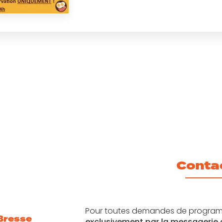
Conta
Pour toutes demandes de program
Bresse
exclusivement par la messagerie