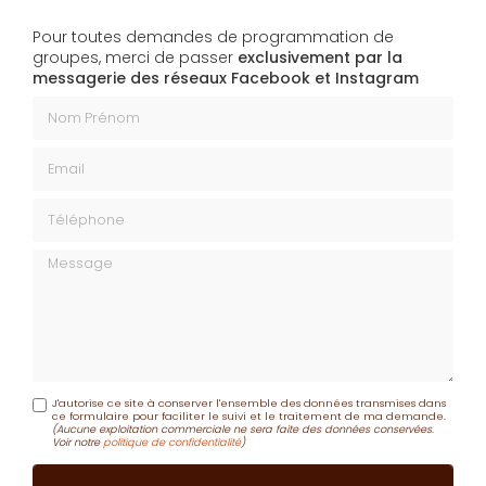
Pour toutes demandes de programmation de
groupes, merci de passer
exclusivement par la
messagerie des réseaux Facebook et Instagram
Nom Prénom
Email
Téléphone
Message
J'autorise ce site à conserver l'ensemble des données transmises dans
ce formulaire pour faciliter le suivi et le traitement de ma demande.
(Aucune exploitation commerciale ne sera faite des données conservées.
Voir notre
politique de confidentialité
)