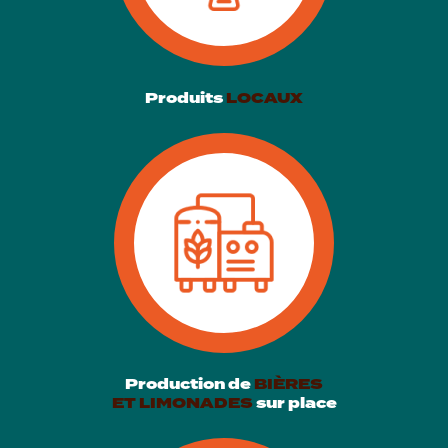
Produits
LOCAUX
Production de
BIÈRES
ET LIMONADES
sur place