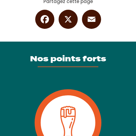
Partagez cette page
Facebook
X
Email
Nos points forts