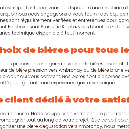
l est important pour vous de disposer d'une machine à bi
ourquoi nous nous engageons à vous fournir des équipem
nes sont régulièrement vérifiées et entretenues pour gara
l. En choisissant Brasserie Kooka, vous bénéficiez d'un 
stance technique disponible à tout moment.
hoix de bières pour tous l
 nous proposons une gamme variée de bières pour satisfa
teur de
bière pression vers Ambronay
ou de
bière brune 
 produit qui vous convient. Nos bières sont élaborées avec
alité pour garantir une expérience gustative unique.
 client dédié à votre satis
 notre priorité. Notre équipe est à votre écoute pour répo
compagner tout au long de votre projet. Que ce soit pou
ganiser une
biere degustation vers Ambronay
, nous mett