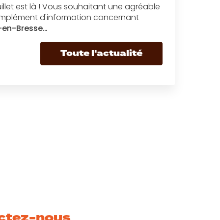
illet est là ! Vous souhaitant une agréable
 complément d'information concernant
g-en-Bresse…
Toute l'actualité
ctez-nous