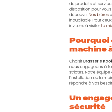
de produits et service
disposition pour vous 
découvrir
Nos bières
e
inoubliable. Pour ceux
invitons à visiter
La mi
Pourquoi 
machine à
Choisir
Brasserie Koo
nous engageons à four
strictes. Notre équipe
l'installation ou la 
répondre à vos besoins
Un engage
sécurité