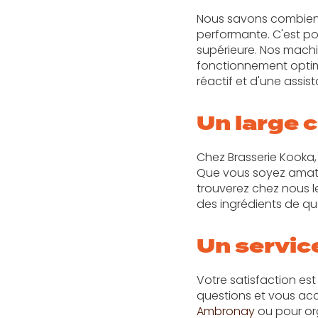
Nous savons combien i
performante. C'est p
supérieure. Nos machi
fonctionnement optima
réactif et d'une assi
Un large c
Chez Brasserie Kooka,
Que vous soyez ama
trouverez chez nous le
des ingrédients de qu
Un service
Votre satisfaction est
questions et vous ac
Ambronay
ou pour or