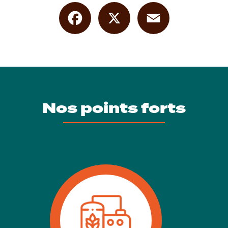
Facebook
X
Email
Nos points forts