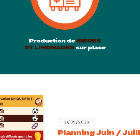
Production de
BIÈRES
ET LIMONADES
sur place
31/05/2026
Planning Juin / Juil