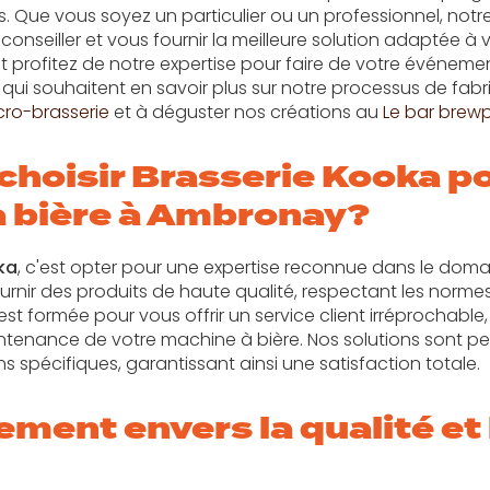
s. Que vous soyez un particulier ou un professionnel, notr
conseiller et vous fournir la meilleure solution adaptée à
t profitez de notre expertise pour faire de votre événe
 qui souhaitent en savoir plus sur notre processus de fab
cro-brasserie
et à déguster nos créations au
Le bar brew
choisir Brasserie Kooka po
 bière à Ambronay?
ka
, c'est opter pour une expertise reconnue dans le domai
nir des produits de haute qualité, respectant les normes 
 est formée pour vous offrir un service client irréprochable
maintenance de votre machine à bière. Nos solutions sont p
 spécifiques, garantissant ainsi une satisfaction totale.
ment envers la qualité et 