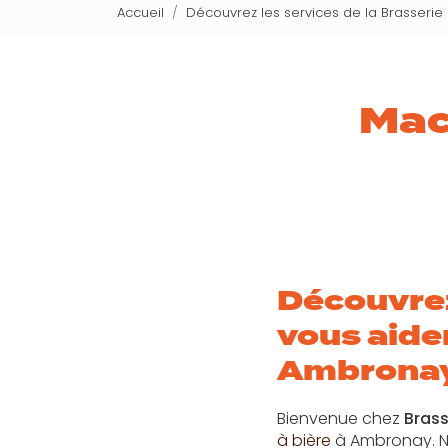
Accueil
Découvrez les services de la Brasseri
Mac
Découvre
vous aide
Ambrona
Bienvenue chez
Brass
à bière
à Ambronay. N