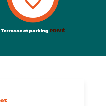
Terrasse et parking
PRIVÉ
let