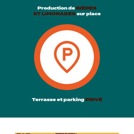
Production de
BIÈRES
ET LIMONADES
sur place
Terrasse et parking
PRIVÉ