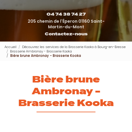
04 74 38 74 27
205 chemin de l'Éperon 01160 Saint-
Martin-du-Mont
Contactez-nous
Accueil
Découvrez les services de la Brasserie Kooka à Bourg-en-Bresse
Brasserie Ambronay - Brasserie Kooka
Bière brune Ambronay - Brasserie Kooka
Bière brune
Ambronay -
Brasserie Kooka