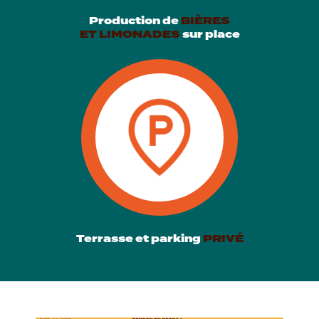
Production de
BIÈRES
ET LIMONADES
sur place
Terrasse et parking
PRIVÉ