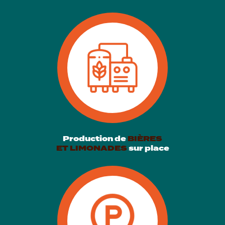
Production de
BIÈRES
ET LIMONADES
sur place