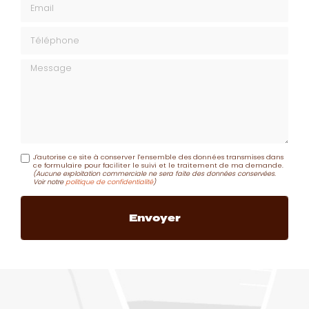
Téléphone
Message
J'autorise ce site à conserver l'ensemble des données transmises dans
ce formulaire pour faciliter le suivi et le traitement de ma demande.
(Aucune exploitation commerciale ne sera faite des données conservées.
Voir notre
politique de confidentialité
)