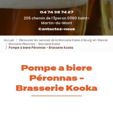
04 74 38 74 27
205 chemin de l'Éperon 01160 Saint-
Martin-du-Mont
Contactez-nous
Accueil
Découvrez les services de la Brasserie Kooka à Bourg-en-Bresse
Brasserie Péronnas - Brasserie Kooka
Pompe a biere Péronnas - Brasserie Kooka
Pompe a biere
Péronnas -
Brasserie Kooka