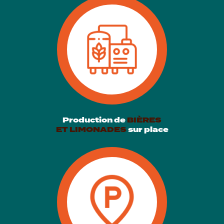
Production de
BIÈRES
ET LIMONADES
sur place