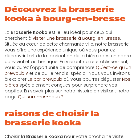
Découvrez la brasserie
kooka à bourg-en-bresse
La
Brasserie Kooka
est le lieu idéal pour ceux qui
cherchent à
visiter une brasserie à Bourg-en-Bresse
.
Située au cœur de cette charmante ville, notre brasserie
vous offre une expérience unique où vous pourrez
découvrir l'art de la fabrication de la bière dans un cadre
convivial et authentique. En visitant notre établissement,
vous aurez l'opportunité de comprendre
Qu'est-ce qu'un
brewpub ?
et ce qui le rend si spécial. Nous vous invitons
à explorer
Le bar brewpub
où vous pourrez déguster
Nos
bières
spécialement conçues pour surprendre vos
papilles. En savoir plus sur notre histoire en visitant notre
page
Qui sommes-nous ?
.
raisons de choisir la
brasserie kooka
Choisir la
Brasserie Kooka
pour votre prochaine visite,