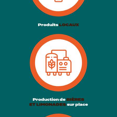
Produits
LOCAUX
Production de
BIÈRES
ET LIMONADES
sur place