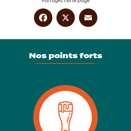
Partagez cette page
Facebook
X
Email
Nos points forts