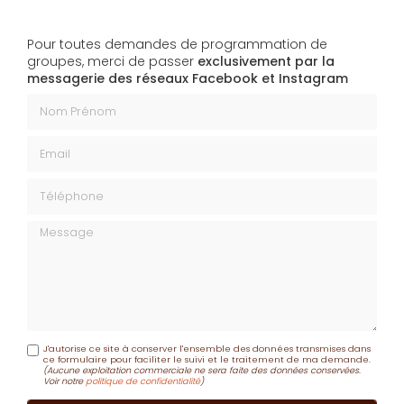
Pour toutes demandes de programmation de
groupes, merci de passer
exclusivement par la
messagerie des réseaux Facebook et Instagram
Nom Prénom
Email
Téléphone
Message
J'autorise ce site à conserver l'ensemble des données transmises dans
ce formulaire pour faciliter le suivi et le traitement de ma demande.
(Aucune exploitation commerciale ne sera faite des données conservées.
Voir notre
politique de confidentialité
)