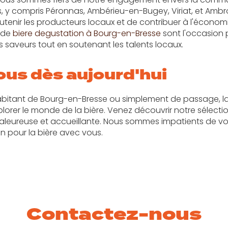
s, y compris Péronnas, Ambérieu-en-Bugey, Viriat, et Amb
utenir les producteurs locaux et de contribuer à l'économ
 de
biere degustation à Bourg-en-Bresse
sont l'occasion 
s saveurs tout en soutenant les talents locaux.
ous dès aujourd'hui
bitant de Bourg-en-Bresse ou simplement de passage, la
xplorer le monde de la bière. Venez découvrir notre sélectio
eureuse et accueillante. Nous sommes impatients de vous
n pour la bière avec vous.
Contactez-nous