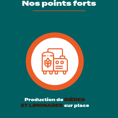
Nos points forts
Production de
BIÈRES
ET LIMONADES
sur place