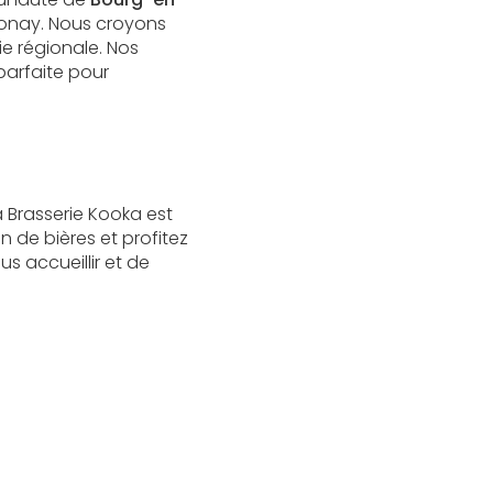
ronay. Nous croyons
ie régionale. Nos
parfaite pour
 Brasserie Kooka est
n de bières et profitez
 accueillir et de