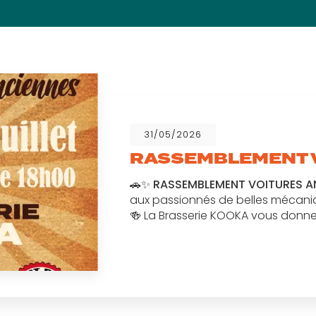
31/05/2026
RASSEMBLEMENT 
🚗✨
RASSEMBLEMENT VOITURES ANC
aux passionnés de belles mécan
🍻 La Brasserie KOOKA vous donn