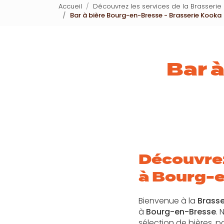
Accueil
Découvrez les services de la Brasseri
Bar à bière Bourg-en-Bresse - Brasserie Kooka
Bar 
Découvrez
à Bourg-
Bienvenue à la
Brasse
à
Bourg-en-Bresse
. 
sélection de bières, p