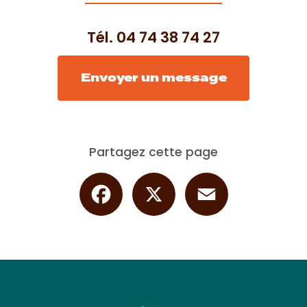
Tél.
04 74 38 74 27
Envoyer un message
Partagez cette page
Facebook
X
Email