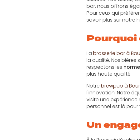
bar, nous offrons ég
Pour ceux qui préfère
savoir plus sur notre 
Pourquoi 
La
brasserie bar à Bo
la qualité. Nos bières
respectons les
normes
plus haute qualité.
Notre
brewpub à Bour
l'innovation. Notre éq
visite une expérienc
personnel est là pour
Un engag
À la Brasserie Kooka