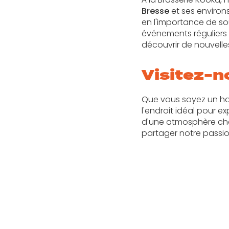
Bresse
et ses environ
en l'importance de so
événements réguliers
découvrir de nouvelle
Visitez-n
Que vous soyez un ha
l'endroit idéal pour e
d'une atmosphère chal
partager notre passio