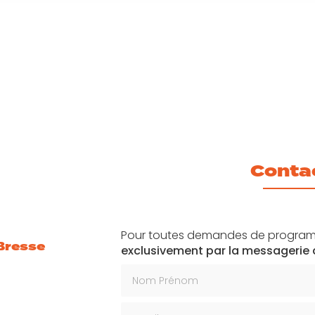
Conta
Pour toutes demandes de program
Bresse
exclusivement par la messagerie
Nom Prénom
Email