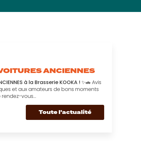
VOITURES ANCIENNES
IENNES à la Brasserie KOOKA !
✨🚗 Avis
iques et aux amateurs de bons moments
e rendez-vous…
Toute l'actualité