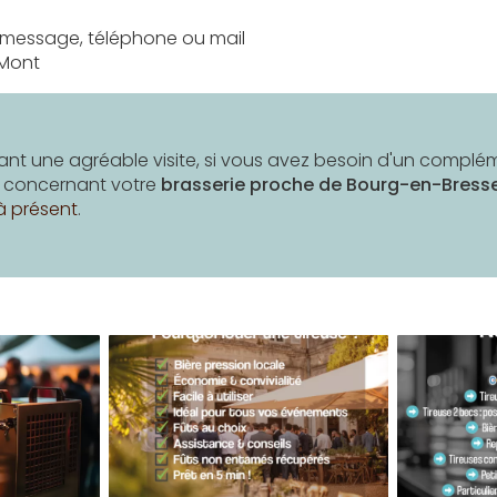
 message, téléphone ou mail
-Mont
nt une agréable visite, si vous avez besoin d'un complé
n concernant votre
brasserie
proche de Bourg-en-Bress
à présent
.