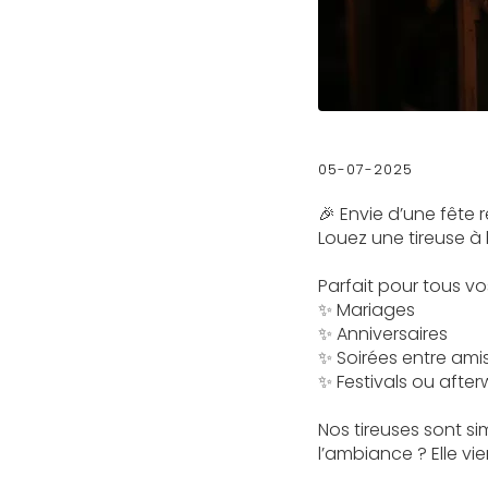
05-07-2025
🎉 Envie d’une fête r
Louez une tireuse à 
Parfait pour tous v
✨ Mariages
✨ Anniversaires
✨ Soirées entre ami
✨ Festivals ou after
Nos tireuses sont si
l’ambiance ? Elle vi