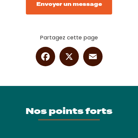
Envoyer un message
Partagez cette page
Facebook
X
Email
Nos points forts