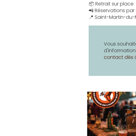
📦 Retrait sur place
📲 Réservations par
📍 Saint-Martin-du
Vous souhaita
d'informatio
contact dès 