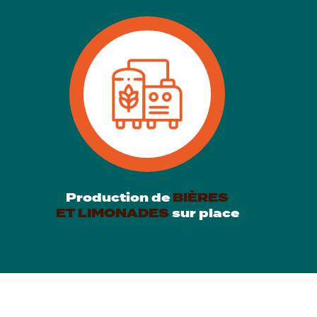
Production de
BIÈRES
ET LIMONADES
sur place